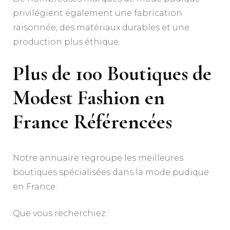
privilégient également une fabrication
raisonnée, des matériaux durables et une
production plus éthique.
Plus de 100 Boutiques de
Modest Fashion en
France Référencées
Notre annuaire regroupe les meilleures
boutiques spécialisées dans la mode pudique
en France.
Que vous recherchiez :