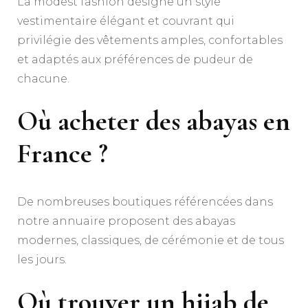
La modest fashion désigne un style
vestimentaire élégant et couvrant qui
privilégie des vêtements amples, confortables
et adaptés aux préférences de pudeur de
chacune.
Où acheter des abayas en
France ?
De nombreuses boutiques référencées dans
notre annuaire proposent des abayas
modernes, classiques, de cérémonie et de tous
les jours.
Où trouver un hijab de