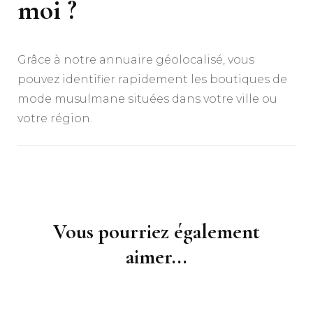
moi ?
Grâce à notre annuaire géolocalisé, vous
pouvez identifier rapidement les boutiques de
mode musulmane situées dans votre ville ou
votre région.
Navigation
d'article
Vous pourriez également
aimer...