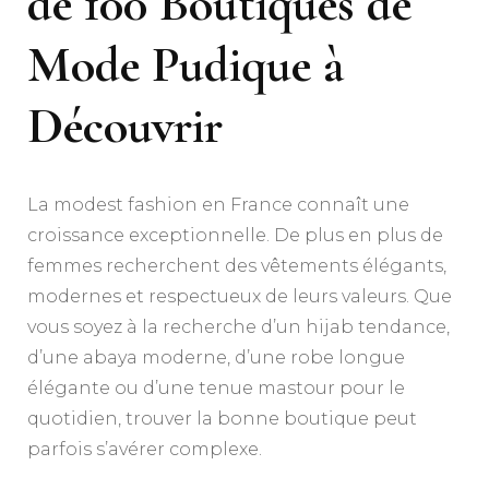
de 100 Boutiques de
Mode Pudique à
Découvrir
La modest fashion en France connaît une
croissance exceptionnelle. De plus en plus de
femmes recherchent des vêtements élégants,
modernes et respectueux de leurs valeurs. Que
vous soyez à la recherche d’un hijab tendance,
d’une abaya moderne, d’une robe longue
élégante ou d’une tenue mastour pour le
quotidien, trouver la bonne boutique peut
parfois s’avérer complexe.