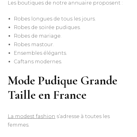
Les boutiques de notre annuaire proposent :
Robes longues de tous les jours.
Robes de soirée pudiques.
Robes de mariage.
Robes mastour.
Ensembles élégants.
Caftans modernes.
Mode Pudique Grande
Taille en France
La modest fashion
s’adresse à toutes les
femmes.