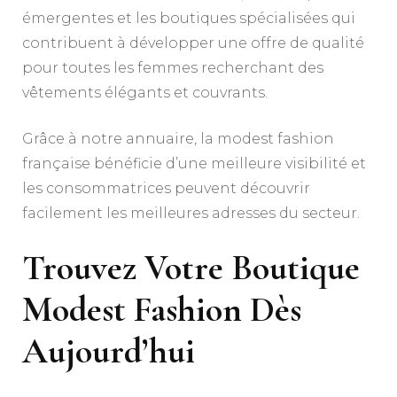
émergentes et les boutiques spécialisées qui
contribuent à développer une offre de qualité
pour toutes les femmes recherchant des
vêtements élégants et couvrants.
Grâce à notre annuaire, la modest fashion
française bénéficie d’une meilleure visibilité et
les consommatrices peuvent découvrir
facilement les meilleures adresses du secteur.
Trouvez Votre Boutique
Modest Fashion Dès
Aujourd’hui