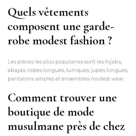
Quels vêtements
composent une garde-
robe modest fashion ?
Les pièces les plus populaires sont les hijabs,
abayas, robes longues, tuniques, jupes longues,
pantalons amples et ensembles modest wear.
Comment trouver une
boutique de mode
musulmane près de chez