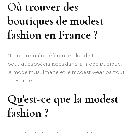
Où trouver des
boutiques de modest
fashion en France ?
Notre annuaire référence plus de 100
boutiques spécialisées dans la mode pudique,
la mode musulmane et le modest wear partout
en France.
Qu’est-ce que la modest
fashion ?