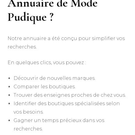
Annuaire de Mode
Pudique ?
Notre annuaire a été conçu pour simplifier vos
recherches.
En quelques clics, vous pouvez :
Découvrir de nouvelles marques.
Comparer les boutiques.
Trouver des enseignes proches de chez vous.
Identifier des boutiques spécialisées selon
vos besoins.
Gagner un temps précieux dans vos
recherches.