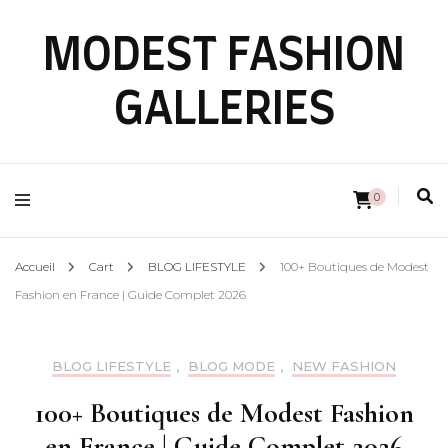
MODEST FASHION
GALLERIES
0
Accueil
Cart
BLOG LIFESTYLE
100+ Boutiques de Modest
Fashion en France | Guide Complet 2026
BLOG LIFESTYLE
,
BLOG MODE
,
NEW FASHION
100+ Boutiques de Modest Fashion
en France | Guide Complet 2026