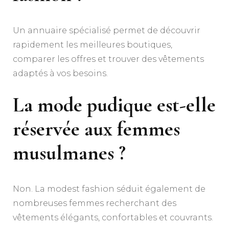
Un annuaire spécialisé permet de découvrir
rapidement les meilleures boutiques,
comparer les offres et trouver des vêtements
adaptés à vos besoins.
La mode pudique est-elle
réservée aux femmes
musulmanes ?
Non. La modest fashion séduit également de
nombreuses femmes recherchant des
vêtements élégants, confortables et couvrants.