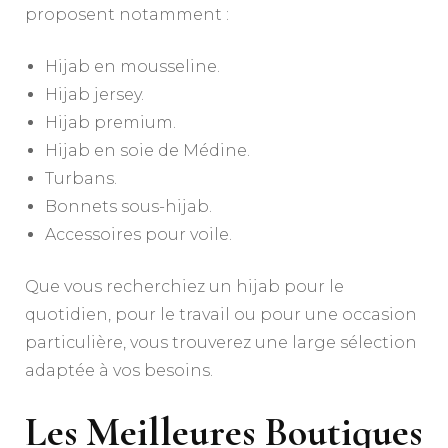
proposent notamment :
Hijab en mousseline.
Hijab jersey.
Hijab premium.
Hijab en soie de Médine.
Turbans.
Bonnets sous-hijab.
Accessoires pour voile.
Que vous recherchiez un hijab pour le
quotidien, pour le travail ou pour une occasion
particulière, vous trouverez une large sélection
adaptée à vos besoins.
Les Meilleures Boutiques