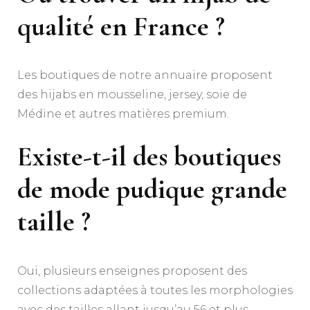
qualité en France ?
Les boutiques de notre annuaire proposent
des hijabs en mousseline, jersey, soie de
Médine et autres matières premium.
Existe-t-il des boutiques
de mode pudique grande
taille ?
Oui, plusieurs enseignes proposent des
collections adaptées à toutes les morphologies
avec des tailles allant jusqu’au 56 et plus.