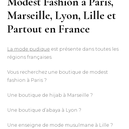
Modest Fashion à Paris,
Marseille, Lyon, Lille et
Partout en France
La mode pudique
est présente dans toutes les
régions françaises.
Vous recherchez une boutique de modest
fashion à Paris ?
Une boutique de hijab à Marseille ?
Une boutique d’abaya à Lyon ?
Une enseigne de mode musulmane à Lille ?