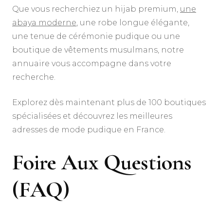
Que vous recherchiez un hijab premium,
une
abaya moderne
, une robe longue élégante,
une tenue de cérémonie pudique ou une
boutique de vêtements musulmans, notre
annuaire vous accompagne dans votre
recherche.
Explorez dès maintenant plus de 100 boutiques
spécialisées et découvrez les meilleures
adresses de mode pudique en France.
Foire Aux Questions
(FAQ)