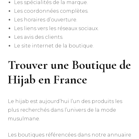
Les spécialités de la marque.
Les coordonnées complètes.
Les horaires d’ouverture.
Les liens vers les réseaux sociaux.
Les avis des clients.
Le site internet de la boutique.
Trouver une Boutique de
Hijab en France
Le hijab est aujourd’hui l’un des produits les
plus recherchés dans l’univers de la mode
musulmane.
Les boutiques référencées dans notre annuaire