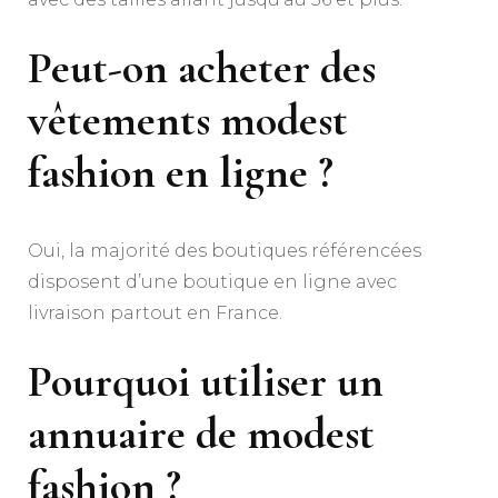
Peut-on acheter des
vêtements modest
fashion en ligne ?
Oui, la majorité des boutiques référencées
disposent d’une boutique en ligne avec
livraison partout en France.
Pourquoi utiliser un
annuaire de modest
fashion ?