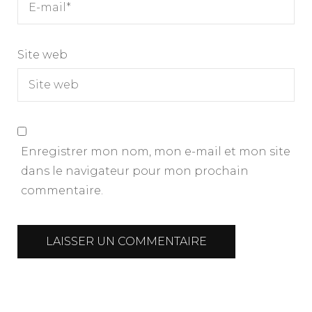
Site web
Enregistrer mon nom, mon e-mail et mon site
dans le navigateur pour mon prochain
commentaire.