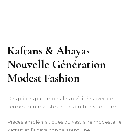
Kaftans & Abayas
Nouvelle Génération
Modest Fashion
Des pièces patrimoniales revisitées avec des
coupes minimalistes et des finitions couture.
Pièces emblématiques du vestiaire modeste, le
kaftan et
l’abaya
connaissent une