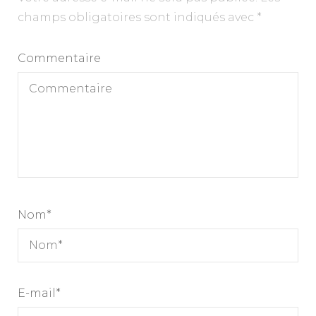
champs obligatoires sont indiqués avec
*
Commentaire
Nom
*
E-mail
*