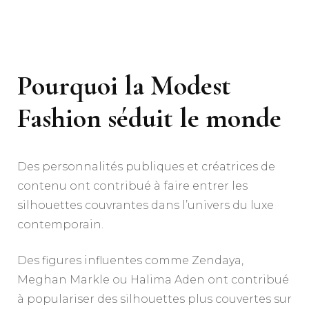
Pourquoi la Modest
Fashion séduit le monde
Des personnalités publiques et créatrices de
contenu ont contribué à faire entrer les
silhouettes couvrantes dans l’univers du luxe
contemporain.
Des figures influentes comme Zendaya,
Meghan Markle ou Halima Aden ont contribué
à populariser des silhouettes plus couvertes sur