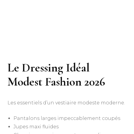
Le Dressing Idéal
Modest Fashion 2026
Les essentiels d’un vestiaire modeste moderne.
Pantalons larges impeccablement coupés
Jupes maxi fluides