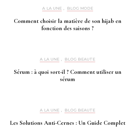
A LA UNE
,
BLOG MODE
Comment choisir la matière de son hijab en
fonction des saisons ?
A LA UNE
,
BLOG BEAUTE
Sérum : à quoi sort-il ? Comment utiliser un
sérum
A LA UNE
,
BLOG BEAUTE
Les Solutions Anti-Cernes : Un Guide Complet