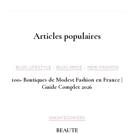
Articles populaires
BLOG LIFESTYLE
,
BLOG MODE
,
NEW FASHION
100+ Boutiques de Modest Fashion en France |
Guide Complet 2026
UNCATEGORIZED
BEAUTE