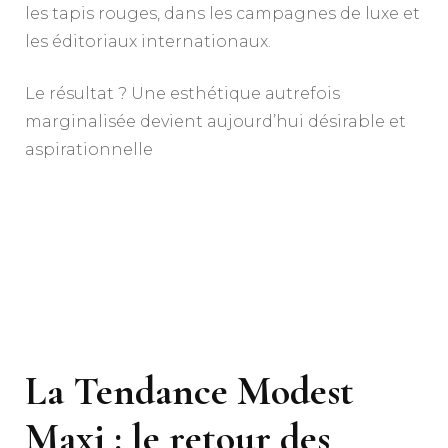
les tapis rouges, dans les campagnes de luxe et
les éditoriaux internationaux.
Le résultat ? Une esthétique autrefois
marginalisée devient aujourd’hui désirable et
aspirationnelle
La Tendance Modest
Maxi : le retour des