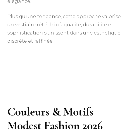
élégance.
Plus qu’une tendance, cette approche valorise
un vestiaire réfléchi où qualité, durabilité et
sophistication s’unissent dans une esthétique
discrète et raffinée.
Couleurs & Motifs
Modest Fashion 2026