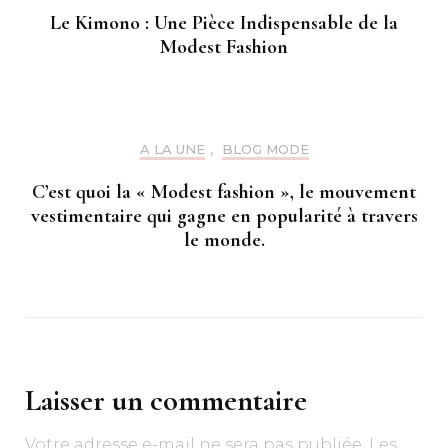
Le Kimono : Une Pièce Indispensable de la
Modest Fashion
A LA UNE
,
BLOG MODE
C’est quoi la « Modest fashion », le mouvement
vestimentaire qui gagne en popularité à travers
le monde.
Laisser un commentaire
Votre adresse e-mail ne sera pas publiée.
Les