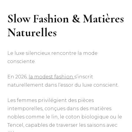
Slow Fashion & Matières
Naturelles
Le luxe silencieux rencontre la mode
consciente.
En 2026,
la modest fashion
s’inscrit
naturellement dans l’essor du luxe conscient.
Les femmes privilégient des pièces
intemporelles, conçues dans des matières
nobles comme le lin, le coton biologique ou le
Tencel, capables de traverser les saisons avec