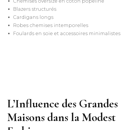
Chemises oversize en coton popeline
Blazers structurés
Cardigans longs
Robes chemises intemporelles
Foulards en soie et accessoires minimalistes
L’Influence des Grandes
Maisons dans la Modest