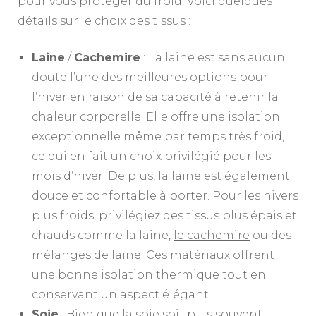
pour vous protéger du froid. Voici quelques
détails sur le choix des tissus :
Laine
/
Cachemire
: La laine est sans aucun
doute l’une des meilleures options pour
l’hiver en raison de sa capacité à retenir la
chaleur corporelle. Elle offre une isolation
exceptionnelle même par temps très froid,
ce qui en fait un choix privilégié pour les
mois d’hiver. De plus, la laine est également
douce et confortable à porter. Pour les hivers
plus froids, privilégiez des tissus plus épais et
chauds comme la laine,
le cachemire
ou des
mélanges de laine. Ces matériaux offrent
une bonne isolation thermique tout en
conservant un aspect élégant.
Soie
: Bien que la soie soit plus souvent