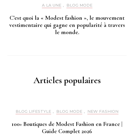
A LA UNE
,
BLOG MODE
C’est quoi la « Modest fashion », le mouvement
vestimentaire qui gagne en popularité à travers
le monde.
Articles populaires
BLOG LIFESTYLE
,
BLOG MODE
,
NEW FASHION
100+ Boutiques de Modest Fashion en France |
Guide Complet 2026