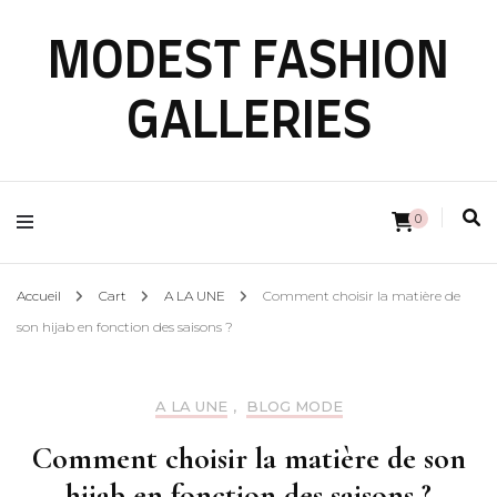
MODEST FASHION
GALLERIES
0
Accueil
Cart
A LA UNE
Comment choisir la matière de
son hijab en fonction des saisons ?
A LA UNE
,
BLOG MODE
Comment choisir la matière de son
hijab en fonction des saisons ?