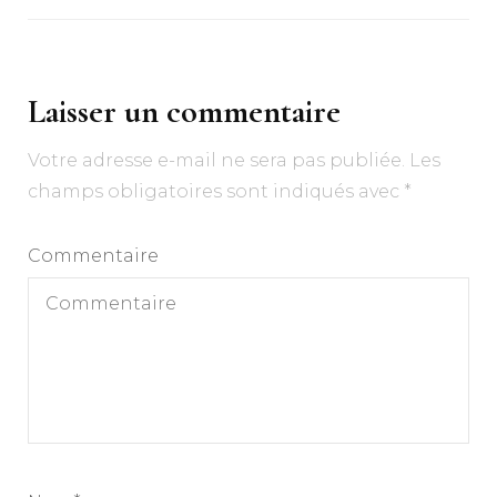
Laisser un commentaire
Votre adresse e-mail ne sera pas publiée.
Les
champs obligatoires sont indiqués avec
*
Commentaire