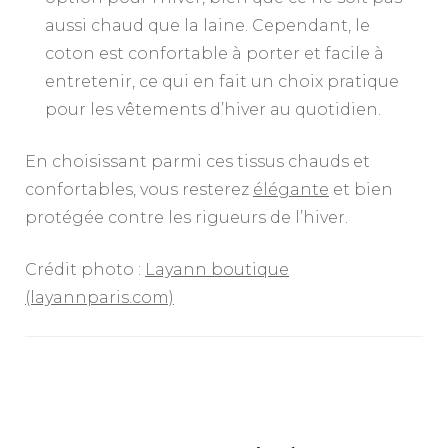
aussi chaud que la laine. Cependant, le
coton est confortable à porter et facile à
entretenir, ce qui en fait un choix pratique
pour les vêtements d’hiver au quotidien.
En choisissant parmi ces tissus chauds et
confortables, vous resterez
élégante
et bien
protégée contre les rigueurs de l’hiver.
Crédit photo :
Layann boutique
(layannparis.com)
Navigation
d'article