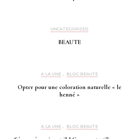
UNCATEGORIZED
BEAUTE
A LA UNE
,
BLOG BEAUTE
Opter pour une coloration naturelle « le
henné »
A LA UNE
,
BLOG BEAUTE