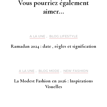
Vous pourriez également
aimer...
A LA UNE
,
BLOG LIFESTYLE
Ramadan 2024 : date , règles et signification
A LA UNE
,
BLOG MODE
,
NEW FASHION
La Modest Fashion en 2026 : Inspirations
Visuelles