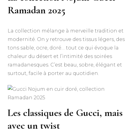
Ramadan 2025
La collection mélange à merveille tradition et
modernité. On y retrouve des tissus légers, des
tons sable, ocre, doré… tout ce qui évoque la
chaleur du désert et l’intimité des soirées
ramadanesques. C’est beau, sobre, élégant et
surtout, facile à porter au quotidien.
Les classiques de Gucci, mais
avec un twist