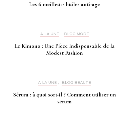
Les 6 meilleurs huiles anti-age
A LA UNE
,
BLOG MODE
Le Kimono : Une Pièce Indispensable de la
Modest Fashion
A LA UNE
,
BLOG BEAUTE
Sérum : à quoi sort-il ? Comment utiliser un
sérum