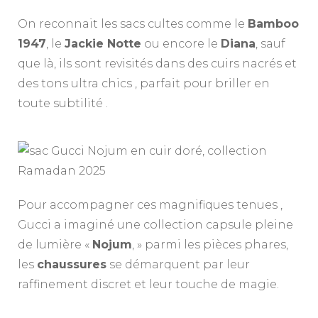
On reconnait les sacs cultes comme le
Bamboo
1947
, le
Jackie Notte
ou encore le
Diana
, sauf
que là, ils sont revisités dans des cuirs nacrés et
des tons ultra chics , parfait pour briller en
toute subtilité .
Pour accompagner ces magnifiques tenues ,
Gucci a imaginé une collection capsule pleine
de lumière «
Nojum
, » parmi les pièces phares,
les
chaussures
se démarquent par leur
raffinement discret et leur touche de magie.