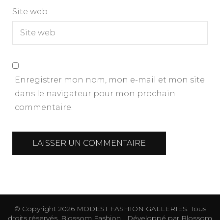
Site web
Enregistrer mon nom, mon e-mail et mon site
dans le navigateur pour mon prochain
commentaire.
© Copyright 2026
MODEST FASHION GALLERIES
. Tous
droits réservés.
Blossom Fashion | Développé par
Blossom