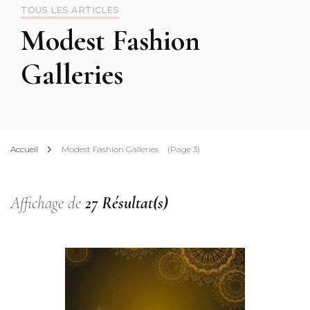
TOUS LES ARTICLES
Modest Fashion
Galleries
Accueil
Modest Fashion Galleries
(Page 3)
Affichage de
27 Résultat(s)