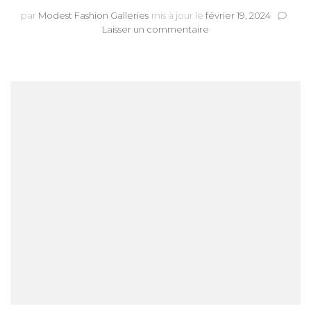
par
Modest Fashion Galleries
mis à jour le
février 19, 2024
sur
Laisser un commentaire
BEAUTE