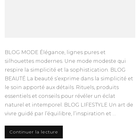
BLOG MODE Élégance, lignes pures et
silhouettes modernes. Une mode modeste qui
respire la simplicité et la sophistication. BLOG
BEAUTÉ La beauté s’exprime dans la simplicité et
le soin apporté aux détails. Rituels, produits
essentiels et conseils pour révéler un éclat
naturel et intemporel. BLOG LIFESTYLE Un art de
vivre guidé par l’équilibre, l’inspiration et …
Continuer la lecture