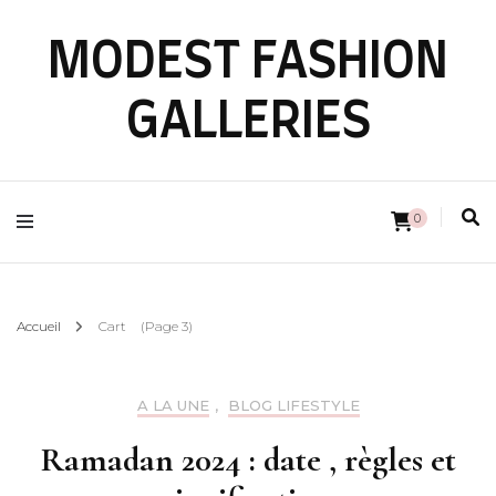
MODEST FASHION
GALLERIES
0
Accueil
Cart
(Page 3)
A LA UNE
,
BLOG LIFESTYLE
Ramadan 2024 : date , règles et